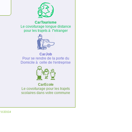
CarTourisme
Le covoiturage longue distance
pour les trajets à l''etranger
CarJob
Pour se rendre de la porte du
Domicile à celle de l'entreprise
CarEcole
Le covoiturage pour les trajets
scolaires dans votre commune
°°1133154