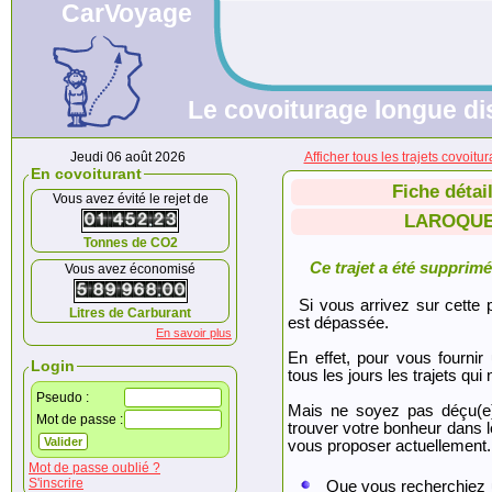
CarVoyage
Le covoiturage longue dis
Jeudi 06 août 2026
Afficher tous les trajets co
En covoiturant
Fiche détai
Vous avez évité le rejet de
LAROQUE
Tonnes de CO2
Ce trajet a été supprimé.
Vous avez économisé
Si vous arrivez sur cette p
Litres de Carburant
est dépassée.
En savoir plus
En effet, pour vous fournir
Login
tous les jours les trajets qui 
Pseudo :
Mais ne soyez pas déçu(e
Mot de passe :
trouver votre bonheur dans 
vous proposer actuellement.
Mot de passe oublié ?
S'inscrire
Que vous recherchiez 