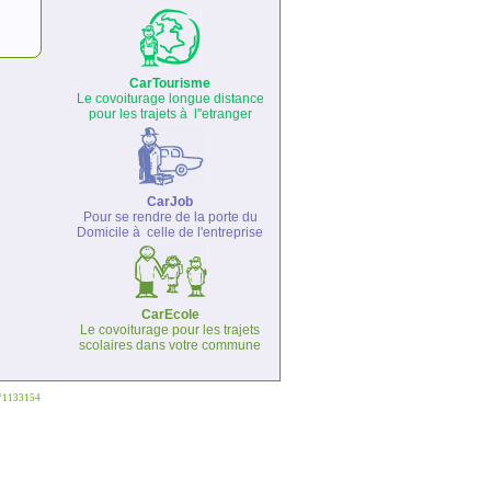
CarTourisme
Le covoiturage longue distance
pour les trajets à l''etranger
CarJob
Pour se rendre de la porte du
Domicile à celle de l'entreprise
CarEcole
Le covoiturage pour les trajets
scolaires dans votre commune
°°1133154