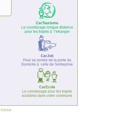
CarTourisme
Le covoiturage longue distance
pour les trajets à l''etranger
CarJob
Pour se rendre de la porte du
Domicile à celle de l'entreprise
CarEcole
Le covoiturage pour les trajets
scolaires dans votre commune
°°1133154