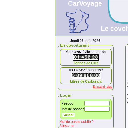
CarVoyage
Le covoi
Jeudi 06 août 2026
En covoiturant
Vous avez évité le rejet de
Tonnes de CO2
Vous avez économisé
Litres de Carburant
En savoir plus
Login
Pseudo :
Mot de passe :
Mot de passe oublié ?
S'inscrire