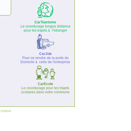
CarTourisme
Le covoiturage longue distance
pour les trajets à l''etranger
CarJob
Pour se rendre de la porte du
Domicile à celle de l'entreprise
CarEcole
Le covoiturage pour les trajets
scolaires dans votre commune
°°1133154