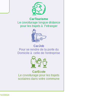
CarTourisme
Le covoiturage longue distance
pour les trajets à l''etranger
CarJob
Pour se rendre de la porte du
Domicile à celle de l'entreprise
CarEcole
Le covoiturage pour les trajets
scolaires dans votre commune
°°1133154