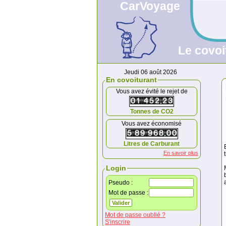
CarVoyage
Le covoi
Jeudi 06 août 2026
En covoiturant
Vous avez évité le rejet de
Tonnes de CO2
Vous avez économisé
Litres de Carburant
En savoir plus
Login
Pseudo :
Mot de passe :
Mot de passe oublié ?
S'inscrire