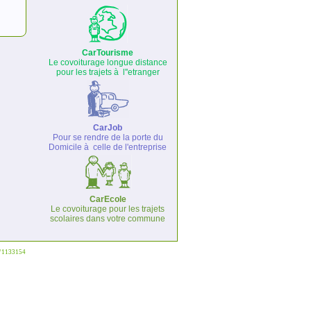
CarTourisme
Le covoiturage longue distance
pour les trajets à l''etranger
CarJob
Pour se rendre de la porte du
Domicile à celle de l'entreprise
CarEcole
Le covoiturage pour les trajets
scolaires dans votre commune
°°1133154