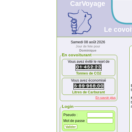
CarVoyage
Le covoi
Samedi 08 août 2026
Jour de fete pour
Dominique
En covoiturant
Vous avez évité le rejet de
Tonnes de CO2
Vous avez économisé
Litres de Carburant
En savoir plus
Login
Pseudo :
Mot de passe :