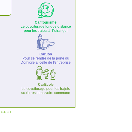
CarTourisme
Le covoiturage longue distance
pour les trajets à l''etranger
CarJob
Pour se rendre de la porte du
Domicile à celle de l'entreprise
CarEcole
Le covoiturage pour les trajets
scolaires dans votre commune
°°1133154